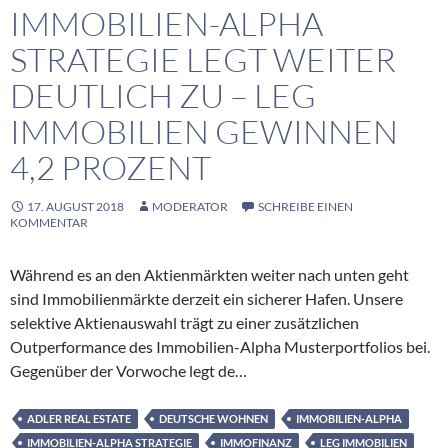
IMMOBILIEN-ALPHA
STRATEGIE LEGT WEITER
DEUTLICH ZU – LEG
IMMOBILIEN GEWINNEN
4,2 PROZENT
17. AUGUST 2018
MODERATOR
SCHREIBE EINEN
KOMMENTAR
Während es an den Aktienmärkten weiter nach unten geht
sind Immobilienmärkte derzeit ein sicherer Hafen. Unsere
selektive Aktienauswahl trägt zu einer zusätzlichen
Outperformance des Immobilien-Alpha Musterportfolios bei.
Gegenüber der Vorwoche legt de…
ADLER REAL ESTATE
DEUTSCHE WOHNEN
IMMOBILIEN-ALPHA
IMMOBILIEN-ALPHA STRATEGIE
IMMOFINANZ
LEG IMMOBILIEN