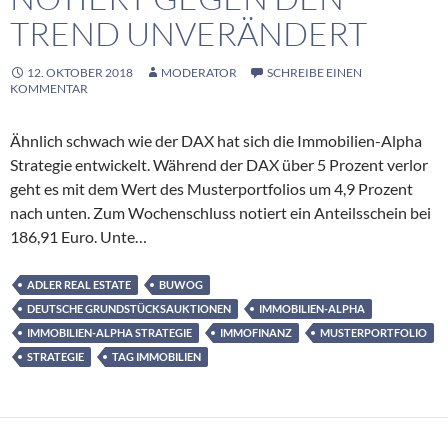
TREND UNVERÄNDERT
12. OKTOBER 2018
MODERATOR
SCHREIBE EINEN
KOMMENTAR
Ähnlich schwach wie der DAX hat sich die Immobilien-Alpha
Strategie entwickelt. Während der DAX über 5 Prozent verlor
geht es mit dem Wert des Musterportfolios um 4,9 Prozent
nach unten. Zum Wochenschluss notiert ein Anteilsschein bei
186,91 Euro. Unte…
ADLER REAL ESTATE
BUWOG
DEUTSCHE GRUNDSTÜCKSAUKTIONEN
IMMOBILIEN-ALPHA
IMMOBILIEN-ALPHA STRATEGIE
IMMOFINANZ
MUSTERPORTFOLIO
STRATEGIE
TAG IMMOBILIEN