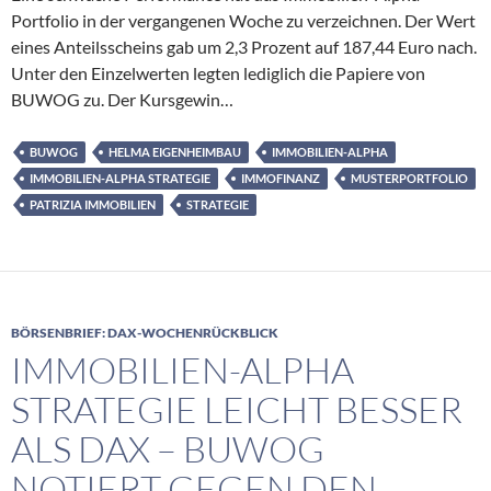
Portfolio in der vergangenen Woche zu verzeichnen. Der Wert
eines Anteilsscheins gab um 2,3 Prozent auf 187,44 Euro nach.
Unter den Einzelwerten legten lediglich die Papiere von
BUWOG zu. Der Kursgewin…
BUWOG
HELMA EIGENHEIMBAU
IMMOBILIEN-ALPHA
IMMOBILIEN-ALPHA STRATEGIE
IMMOFINANZ
MUSTERPORTFOLIO
PATRIZIA IMMOBILIEN
STRATEGIE
BÖRSENBRIEF: DAX-WOCHENRÜCKBLICK
IMMOBILIEN-ALPHA
STRATEGIE LEICHT BESSER
ALS DAX – BUWOG
NOTIERT GEGEN DEN