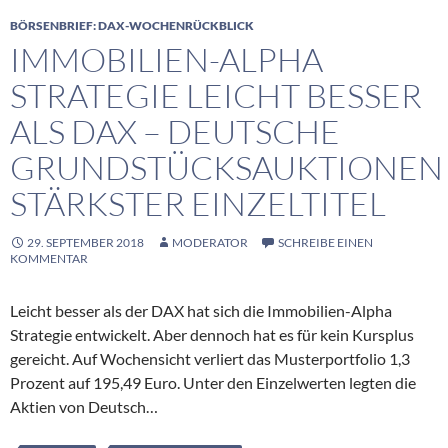
BÖRSENBRIEF: DAX-WOCHENRÜCKBLICK
IMMOBILIEN-ALPHA
STRATEGIE LEICHT BESSER
ALS DAX – DEUTSCHE
GRUNDSTÜCKSAUKTIONEN
STÄRKSTER EINZELTITEL
29. SEPTEMBER 2018
MODERATOR
SCHREIBE EINEN
KOMMENTAR
Leicht besser als der DAX hat sich die Immobilien-Alpha
Strategie entwickelt. Aber dennoch hat es für kein Kursplus
gereicht. Auf Wochensicht verliert das Musterportfolio 1,3
Prozent auf 195,49 Euro. Unter den Einzelwerten legten die
Aktien von Deutsch…