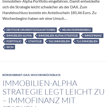
Immobilien-Alpha Portfolio eingefahren. Damit entwickelte
sich die Strategie leicht schwächer als der DAX. Zum
Handelsschluss kostete ein Anteilsschein 185,46 Euro. Zu
Wochenbeginn haben wir eine Umsch…
DEUTSCHE GRUNDSTÜCKSAUKTIONEN
HELMA EIGENHEIMBAU
IMMOBILIEN-ALPHA
IMMOBILIEN-ALPHA STRATEGIE
IMMOFINANZ
PORTFOLIO
STRATEGIE
TAG IMMOBILIEN
TLG IMMOBILIEN
WCM
BÖRSENBRIEF: DAX-WOCHENRÜCKBLICK
IMMOBILIEN-ALPHA
STRATEGIE LEGT LEICHT ZU
– IMMOFINANZ MIT