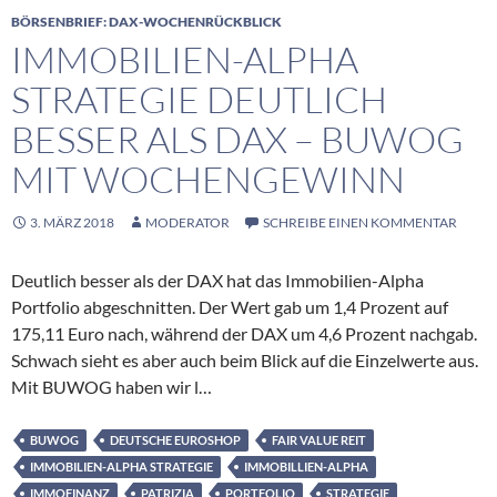
BÖRSENBRIEF: DAX-WOCHENRÜCKBLICK
IMMOBILIEN-ALPHA
STRATEGIE DEUTLICH
BESSER ALS DAX – BUWOG
MIT WOCHENGEWINN
3. MÄRZ 2018
MODERATOR
SCHREIBE EINEN KOMMENTAR
Deutlich besser als der DAX hat das Immobilien-Alpha
Portfolio abgeschnitten. Der Wert gab um 1,4 Prozent auf
175,11 Euro nach, während der DAX um 4,6 Prozent nachgab.
Schwach sieht es aber auch beim Blick auf die Einzelwerte aus.
Mit BUWOG haben wir l…
BUWOG
DEUTSCHE EUROSHOP
FAIR VALUE REIT
IMMOBILIEN-ALPHA STRATEGIE
IMMOBILLIEN-ALPHA
IMMOFINANZ
PATRIZIA
PORTFOLIO
STRATEGIE