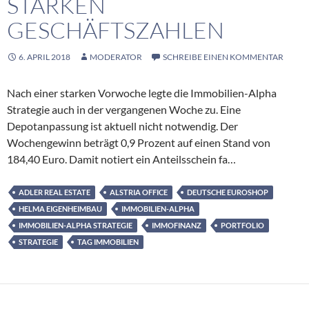
STARKEN
GESCHÄFTSZAHLEN
6. APRIL 2018
MODERATOR
SCHREIBE EINEN KOMMENTAR
Nach einer starken Vorwoche legte die Immobilien-Alpha
Strategie auch in der vergangenen Woche zu. Eine
Depotanpassung ist aktuell nicht notwendig. Der
Wochengewinn beträgt 0,9 Prozent auf einen Stand von
184,40 Euro. Damit notiert ein Anteilsschein fa…
ADLER REAL ESTATE
ALSTRIA OFFICE
DEUTSCHE EUROSHOP
HELMA EIGENHEIMBAU
IMMOBILIEN-ALPHA
IMMOBILIEN-ALPHA STRATEGIE
IMMOFINANZ
PORTFOLIO
STRATEGIE
TAG IMMOBILIEN