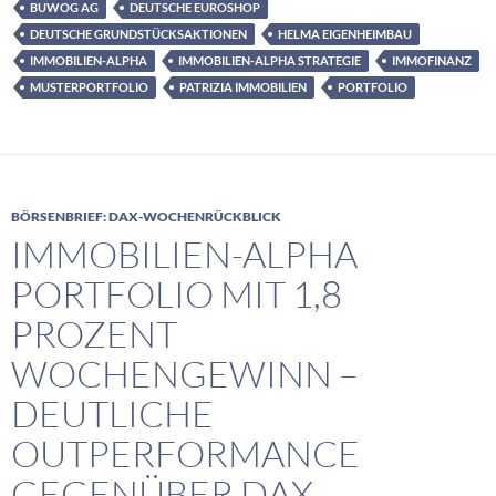
BUWOG AG
DEUTSCHE EUROSHOP
DEUTSCHE GRUNDSTÜCKSAKTIONEN
HELMA EIGENHEIMBAU
IMMOBILIEN-ALPHA
IMMOBILIEN-ALPHA STRATEGIE
IMMOFINANZ
MUSTERPORTFOLIO
PATRIZIA IMMOBILIEN
PORTFOLIO
BÖRSENBRIEF: DAX-WOCHENRÜCKBLICK
IMMOBILIEN-ALPHA
PORTFOLIO MIT 1,8
PROZENT
WOCHENGEWINN –
DEUTLICHE
OUTPERFORMANCE
GEGENÜBER DAX