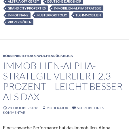
ALSTRIA OFFICE REIT
DEUTSCHE EUROSHOP
GRAND CITY PROPERTIES
IMMOBILIEN-ALPHA STRATEGIE
IMMOFINANZ
MUSTERPORTFOLIO
TLG IMMOBILIEN
VIB VERMÖGEN
BÖRSENBRIEF: DAX-WOCHENRÜCKBLICK
IMMOBILIEN-ALPHA-
STRATEGIE VERLIERT 2,3
PROZENT – LEICHT BESSER
ALS DAX
28. OKTOBER 2018
MODERATOR
SCHREIBE EINEN
KOMMENTAR
Eine schwache Performance hat das Immobilien-Alpha