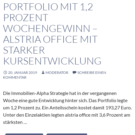
PORTFOLIO MIT 1,2
PROZENT
WOCHENGEWINN –
ALSTRIA OFFICE MIT
STARKER
KURSENTWICKLUNG
20. JANUAR 2019
MODERATOR
SCHREIBE EINEN
KOMMENTAR
Die Immobilien-Alpha Strategie hat in der vergangenen
Woche eine gute Entwicklung hinter sich. Das Portfolio legte
um 1,2 Prozent zu. Ein Anteilsschein kostet damit 193,27 Euro.
Unter den Einzelaktien legten alstria office mit 3,6 Prozent am
stärksten …