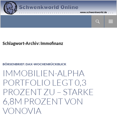
Suchen
ZUM
PRIMÄR
INHALT
MENÜ
SPRINGEN
Schlagwort-Archiv: Immofinanz
BÖRSENBRIEF: DAX-WOCHENRÜCKBLICK
IMMOBILIEN-ALPHA
PORTFOLIO LEGT 0,3
PROZENT ZU – STARKE
6,8M PROZENT VON
VONOVIA