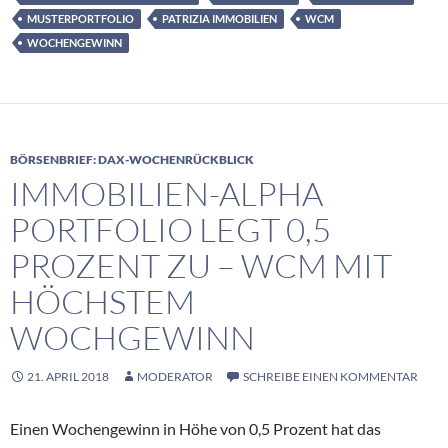
MUSTERPORTFOLIO
PATRIZIA IMMOBILIEN
WCM
WOCHENGEWINN
BÖRSENBRIEF: DAX-WOCHENRÜCKBLICK
IMMOBILIEN-ALPHA
PORTFOLIO LEGT 0,5
PROZENT ZU – WCM MIT
HÖCHSTEM
WOCHGEWINN
21. APRIL 2018
MODERATOR
SCHREIBE EINEN KOMMENTAR
Einen Wochengewinn in Höhe von 0,5 Prozent hat das