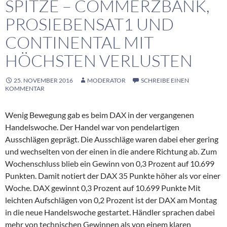
SPITZE – COMMERZBANK,
PROSIEBENSAT1 UND
CONTINENTAL MIT
HÖCHSTEN VERLUSTEN
25. NOVEMBER 2016
MODERATOR
SCHREIBE EINEN
KOMMENTAR
Wenig Bewegung gab es beim DAX in der vergangenen
Handelswoche. Der Handel war von pendelartigen
Ausschlägen geprägt. Die Ausschläge waren dabei eher gering
und wechselten von der einen in die andere Richtung ab. Zum
Wochenschluss blieb ein Gewinn von 0,3 Prozent auf 10.699
Punkten. Damit notiert der DAX 35 Punkte höher als vor einer
Woche. DAX gewinnt 0,3 Prozent auf 10.699 Punkte Mit
leichten Aufschlägen von 0,2 Prozent ist der DAX am Montag
in die neue Handelswoche gestartet. Händler sprachen dabei
mehr von technischen Gewinnen als von einem klaren