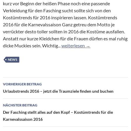
kurz vor Beginn der heißen Phase noch eine passende
Verkleidung für den Fasching sucht sollte sich von den
Kostümtrends für 2016 inspirieren lassen. Kostümtrends
2016 für die Karnevalssaison Ganz getreu dem Motto je
verrückter desto toller sollten in 2016 die Kostüme ausfallen.
Anstatt nur kurze Kleidchen für die Frauen dürfen es mal ruhig
Provision auf Reisen
dicke Muckies sein. Wichtig...
weiterlesen
→
NEWS
Beitragsnavigation
VORHERIGER BEITRAG
Urlaubstrends 2016 – jetzt die Traumziele finden und buchen
NÄCHSTER BEITRAG
Der Fasching stellt alles auf den Kopf – Kostümtrends für die
Karnevalssaison 2016